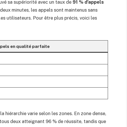
uvé sa supériorité avec un taux de
91 % d’appels
t deux minutes, les appels sont maintenus sans
es utilisateurs. Pour être plus précis, voici les
pels en qualité parfaite
la hiérarchie varie selon les zones. En zone dense,
ous deux atteignant 96 % de réussite, tandis que