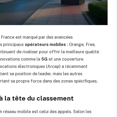
 France est marqué par des avancées
es principaux
opérateurs mobiles
: Orange, Free,
nuent de rivaliser pour offrir la meilleure qualité
 innovations comme la
5G
et une couverture
nications électroniques (Arcep) a récemment
ent sa position de leader, mais les autres
rtant sa propre force dans des zones spécifiques.
à la tête du classement
un réseau mobile est celui des appels. Selon les