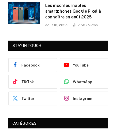
Les incontournables
smartphones Google Pixel à
connaître en août 2025
août 10, 2025
2 587
Views
STAY IN TOUCH
Facebook
YouTube
TikTok
WhatsApp
Twitter
Instagram
CATÉGORIES