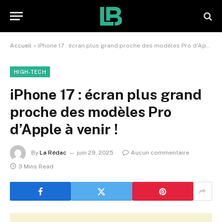
Accueil
»
iPhone 17 : écran plus grand proche des modèles Pro d’Apple à venir !
HIGH-TECH
iPhone 17 : écran plus grand
proche des modèles Pro
d’Apple à venir !
By
La Rédac
juin 29, 2025
Aucun commentaire
3 Mins Read