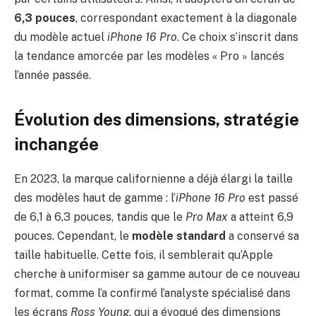
6,3 pouces
, correspondant exactement à la diagonale
du modèle actuel
iPhone 16 Pro
. Ce choix s’inscrit dans
la tendance amorcée par les modèles « Pro » lancés
l’année passée.
Évolution des dimensions, stratégie
inchangée
En 2023, la marque californienne a déjà élargi la taille
des modèles haut de gamme : l’
iPhone 16 Pro
est passé
de 6,1 à 6,3 pouces, tandis que le
Pro Max
a atteint 6,9
pouces. Cependant, le
modèle standard
a conservé sa
taille habituelle. Cette fois, il semblerait qu’Apple
cherche à uniformiser sa gamme autour de ce nouveau
format, comme l’a confirmé l’analyste spécialisé dans
les écrans
Ross Young
, qui a évoqué des dimensions