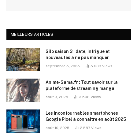
MEILLEURS ARTICLES
Silo saison 3 : date, intrigue et
nouveautés à ne pas manquer
septembre 5, 2025
5 633
Views
Anime-Sama.fr : Tout savoir sur la
plateforme de streaming manga
août 3, 2025
3 508
Views
Les incontournables smartphones
Google Pixel à connaître en août 2025
août 10, 2025
2 587
Views