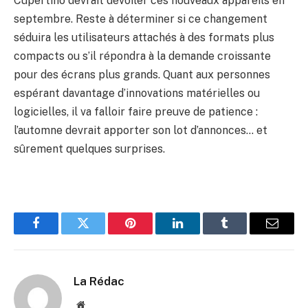
Cupertino devrait dévoiler ces nouveaux appareils en
septembre. Reste à déterminer si ce changement
séduira les utilisateurs attachés à des formats plus
compacts ou s’il répondra à la demande croissante
pour des écrans plus grands. Quant aux personnes
espérant davantage d’innovations matérielles ou
logicielles, il va falloir faire preuve de patience :
l’automne devrait apporter son lot d’annonces… et
sûrement quelques surprises.
Facebook
Twitter
Pinterest
LinkedIn
Tumblr
Email
La Rédac
Website