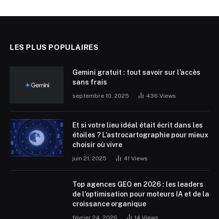
LES PLUS POPULAIRES
Gemini gratuit : tout savoir sur l’accès
sans frais
septembre 10, 2025
436
Views
Et si votre lieu idéal était écrit dans les
étoiles ? L’astrocartographie pour mieux
choisir où vivre
juin 21, 2025
41
Views
Top agences GEO en 2026 : les leaders
de l’optimisation pour moteurs IA et de la
croissance organique
février 24, 2026
14
Views