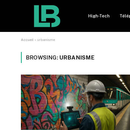
High-Tech
Télé
Accueil
»
urbanisme
BROWSING:
URBANISME