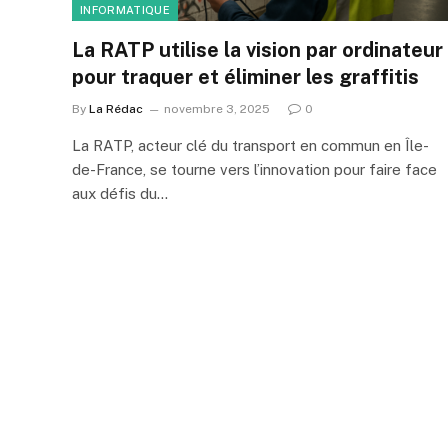
INFORMATIQUE
La RATP utilise la vision par ordinateur
pour traquer et éliminer les graffitis
By
La Rédac
novembre 3, 2025
0
La RATP, acteur clé du transport en commun en Île-
de-France, se tourne vers l’innovation pour faire face
aux défis du…