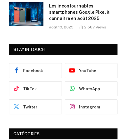
Les incontournables
smartphones Google Pixel à
connaître en août 2025
août 10, 2025
2 587
Views
STAY IN TOUCH
Facebook
YouTube
TikTok
WhatsApp
Twitter
Instagram
CATÉGORIES