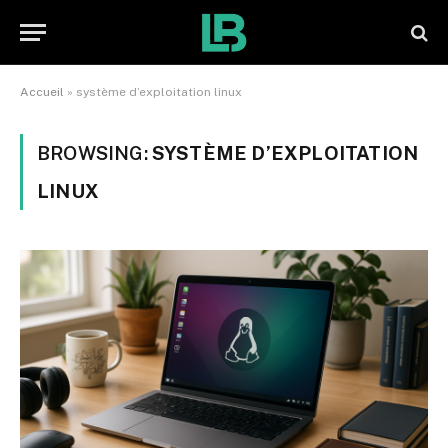
Accueil
»
système d’exploitation linux
BROWSING:
SYSTÈME D’EXPLOITATION
LINUX