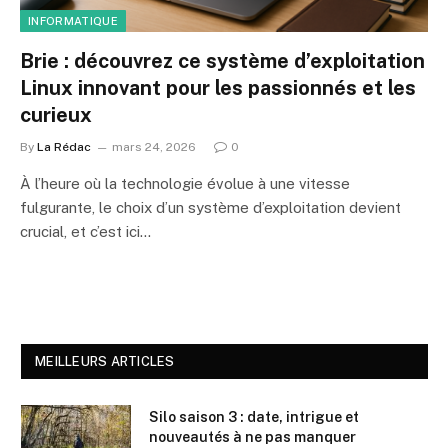
INFORMATIQUE
Brie : découvrez ce système d’exploitation
Linux innovant pour les passionnés et les
curieux
By
La Rédac
mars 24, 2026
0
À l’heure où la technologie évolue à une vitesse
fulgurante, le choix d’un système d’exploitation devient
crucial, et c’est ici…
MEILLEURS ARTICLES
Silo saison 3 : date, intrigue et
nouveautés à ne pas manquer