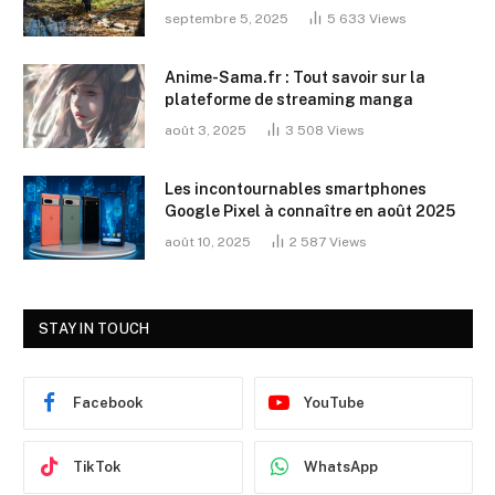
septembre 5, 2025
5 633
Views
Anime-Sama.fr : Tout savoir sur la
plateforme de streaming manga
août 3, 2025
3 508
Views
Les incontournables smartphones
Google Pixel à connaître en août 2025
août 10, 2025
2 587
Views
STAY IN TOUCH
Facebook
YouTube
TikTok
WhatsApp