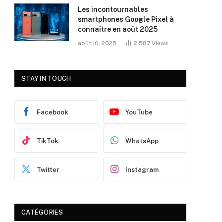
Les incontournables
smartphones Google Pixel à
connaître en août 2025
août 10, 2025
2 587
Views
STAY IN TOUCH
Facebook
YouTube
TikTok
WhatsApp
Twitter
Instagram
CATÉGORIES