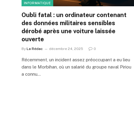
INFORMATIQUE
Oubli fatal : un ordinateur contenant
des données militaires sensibles
dérobé après une voiture laissée
ouverte
By
La Rédac
décembre 24, 2025
0
Récemment, un incident assez préoccupant a eu lieu
dans le Morbihan, où un salarié du groupe naval Piriou
a connu…