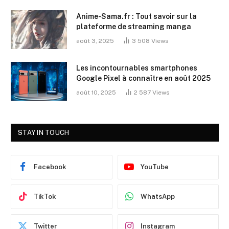
Anime-Sama.fr : Tout savoir sur la
plateforme de streaming manga
août 3, 2025
3 508
Views
Les incontournables smartphones
Google Pixel à connaître en août 2025
août 10, 2025
2 587
Views
STAY IN TOUCH
Facebook
YouTube
TikTok
WhatsApp
Twitter
Instagram