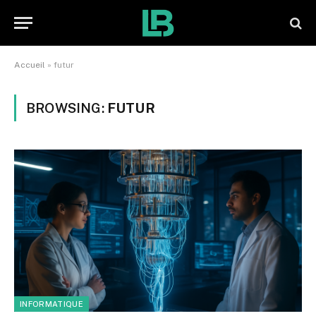
Accueil
»
futur
BROWSING:
FUTUR
INFORMATIQUE