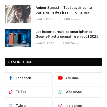
Anime-Sama.fr : Tout savoir sur la
plateforme de streaming manga
août 3, 2025
3 508
Views
Les incontournables smartphones
Google Pixel à connaître en août 2025
août 10, 2025
2 587
Views
STAY IN TOUCH
Facebook
YouTube
TikTok
WhatsApp
Twitter
Instagram