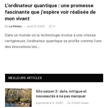
L’ordinateur quantique : une promesse
fascinante que j’espère voir réalisée de
mon vivant
By
La Rédac
août 9, 2025
0
Dans un monde où la technologie évolue à une vitesse
vertigineuse, l’ordinateur quantique se profile comme l’une
des innovations les…
MEILLEURS ARTICLES
Silo saison 3 : date, intrigue et
nouveautés à ne pas manquer
septembre 5, 2025
5 633
Views