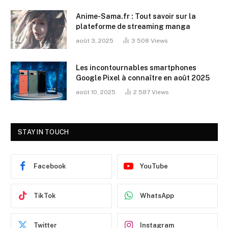
Anime-Sama.fr : Tout savoir sur la
plateforme de streaming manga
août 3, 2025
3 508
Views
Les incontournables smartphones
Google Pixel à connaître en août 2025
août 10, 2025
2 587
Views
STAY IN TOUCH
Facebook
YouTube
TikTok
WhatsApp
Twitter
Instagram