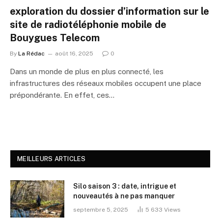
exploration du dossier d’information sur le
site de radiotéléphonie mobile de
Bouygues Telecom
By
La Rédac
août 16, 2025
0
Dans un monde de plus en plus connecté, les
infrastructures des réseaux mobiles occupent une place
prépondérante. En effet, ces…
MEILLEURS ARTICLES
Silo saison 3 : date, intrigue et
nouveautés à ne pas manquer
septembre 5, 2025
5 633
Views