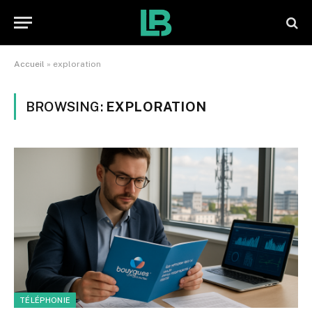
Accueil
»
exploration
BROWSING:
EXPLORATION
TÉLÉPHONIE