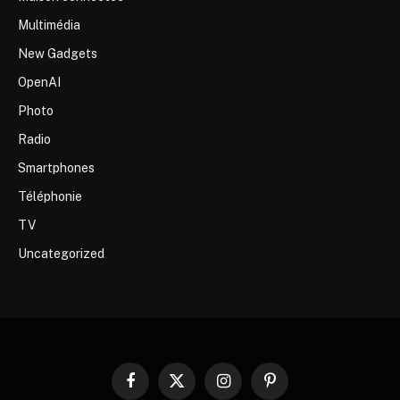
Multimédia
New Gadgets
OpenAI
Photo
Radio
Smartphones
Téléphonie
TV
Uncategorized
Facebook
X
Instagram
Pinterest