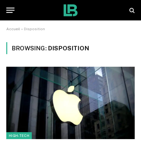
Accueil
»
Disposition
BROWSING:
DISPOSITION
HIGH-TECH