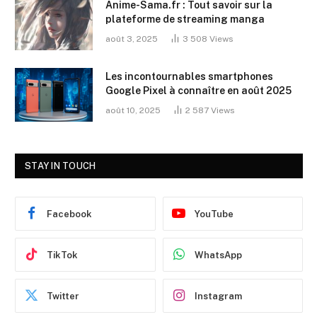
Anime-Sama.fr : Tout savoir sur la
plateforme de streaming manga
août 3, 2025
3 508
Views
Les incontournables smartphones
Google Pixel à connaître en août 2025
août 10, 2025
2 587
Views
STAY IN TOUCH
Facebook
YouTube
TikTok
WhatsApp
Twitter
Instagram