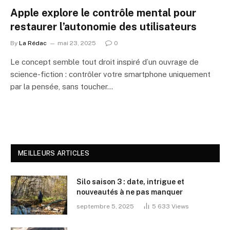
Apple explore le contrôle mental pour
restaurer l’autonomie des utilisateurs
By
La Rédac
mai 23, 2025
0
Le concept semble tout droit inspiré d’un ouvrage de
science-fiction : contrôler votre smartphone uniquement
par la pensée, sans toucher…
MEILLEURS ARTICLES
Silo saison 3 : date, intrigue et
nouveautés à ne pas manquer
septembre 5, 2025
5 633
Views