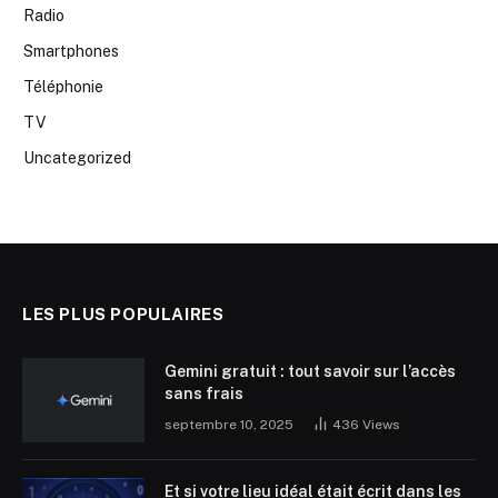
Radio
Smartphones
Téléphonie
TV
Uncategorized
LES PLUS POPULAIRES
Gemini gratuit : tout savoir sur l’accès
sans frais
septembre 10, 2025
436
Views
Et si votre lieu idéal était écrit dans les