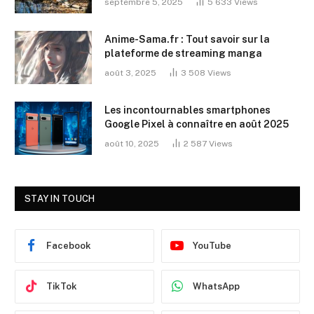
septembre 5, 2025
5 633
Views
Anime-Sama.fr : Tout savoir sur la
plateforme de streaming manga
août 3, 2025
3 508
Views
Les incontournables smartphones
Google Pixel à connaître en août 2025
août 10, 2025
2 587
Views
STAY IN TOUCH
Facebook
YouTube
TikTok
WhatsApp