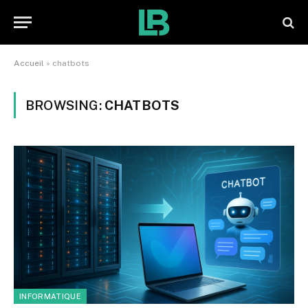
Accueil
»
chatbots
BROWSING:
CHATBOTS
INFORMATIQUE