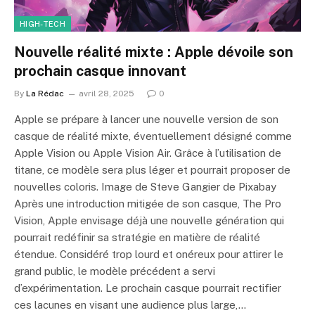
HIGH-TECH
Nouvelle réalité mixte : Apple dévoile son
prochain casque innovant
By
La Rédac
avril 28, 2025
0
Apple se prépare à lancer une nouvelle version de son
casque de réalité mixte, éventuellement désigné comme
Apple Vision ou Apple Vision Air. Grâce à l’utilisation de
titane, ce modèle sera plus léger et pourrait proposer de
nouvelles coloris. Image de Steve Gangier de Pixabay
Après une introduction mitigée de son casque, The Pro
Vision, Apple envisage déjà une nouvelle génération qui
pourrait redéfinir sa stratégie en matière de réalité
étendue. Considéré trop lourd et onéreux pour attirer le
grand public, le modèle précédent a servi
d’expérimentation. Le prochain casque pourrait rectifier
ces lacunes en visant une audience plus large,…