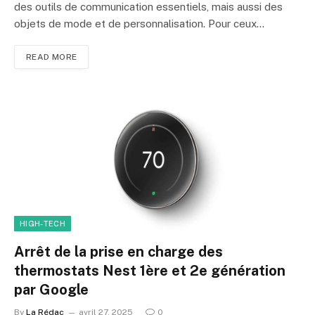
des outils de communication essentiels, mais aussi des
objets de mode et de personnalisation. Pour ceux…
READ MORE
HIGH-TECH
Arrêt de la prise en charge des
thermostats Nest 1ère et 2e génération
par Google
By
La Rédac
avril 27, 2025
0