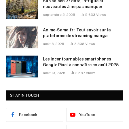
Silo saison 3 : date, intrigue et
nouveautés à ne pas manquer
septembre 5, 2025
5 633
Views
Anime-Sama.fr : Tout savoir sur la
plateforme de streaming manga
août 3, 2025
3 508
Views
Les incontournables smartphones
Google Pixel à connaître en août 2025
août 10, 2025
2 587
Views
STAY IN TOUCH
Facebook
YouTube