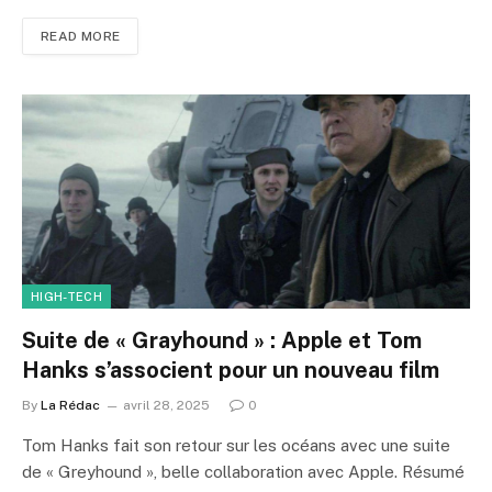
READ MORE
HIGH-TECH
Suite de « Grayhound » : Apple et Tom
Hanks s’associent pour un nouveau film
By
La Rédac
avril 28, 2025
0
Tom Hanks fait son retour sur les océans avec une suite
de « Greyhound », belle collaboration avec Apple. Résumé