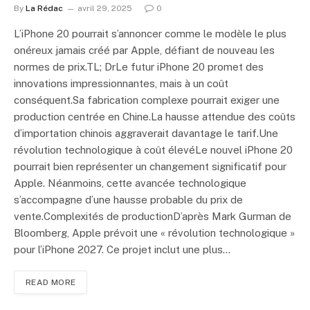
By
La Rédac
avril 29, 2025
0
L’iPhone 20 pourrait s’annoncer comme le modèle le plus
onéreux jamais créé par Apple, défiant de nouveau les
normes de prix.TL; DrLe futur iPhone 20 promet des
innovations impressionnantes, mais à un coût
conséquent.Sa fabrication complexe pourrait exiger une
production centrée en Chine.La hausse attendue des coûts
d’importation chinois aggraverait davantage le tarif.Une
révolution technologique à coût élevéLe nouvel iPhone 20
pourrait bien représenter un changement significatif pour
Apple. Néanmoins, cette avancée technologique
s’accompagne d’une hausse probable du prix de
vente.Complexités de productionD’après Mark Gurman de
Bloomberg, Apple prévoit une « révolution technologique »
pour l’iPhone 2027. Ce projet inclut une plus…
READ MORE